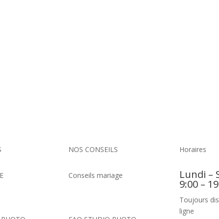
S
NOS CONSEILS
Horaires
Lundi – 
E
Conseils mariage
9:00 – 19
Toujours dis
ligne