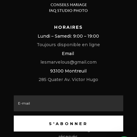
CONSEILS MARIAGE
FAQ STUDIO PHOTO
HORAIRES
Lundi – Samedi: 9:00 – 19:00
Toujours disponible en ligne
Email
lesmarvelous@gmail.com
93100 Montreuil
285 Quater Av. Victor Hugo
S'ABONNER
© 2024 Les Marvelous Wedding.
Tous droits
réservés
.