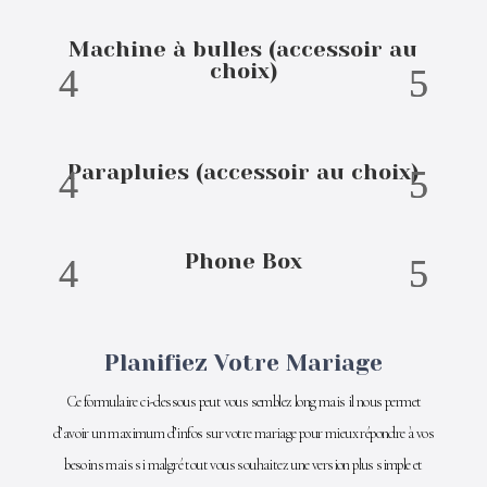
Machine à bulles (accessoir au
choix)
Parapluies (accessoir au choix)
Phone Box
Planifiez Votre Mariage
Ce formulaire ci-dessous peut vous semblez long mais il nous permet
d’avoir un maximum d’infos sur votre mariage pour mieux répondre à vos
besoins mais si malgré tout vous souhaitez une version plus simple et