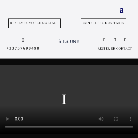
RESERVEZ VOTRE MARIAGE
CONSULTEZ NOS TARIS

À LA UNE
+33757690498
RESTER EN CONTACT