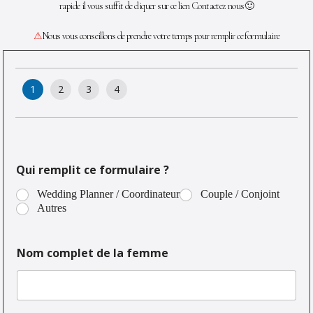
rapide il vous suffit de cliquer sur ce lien Contactez nous🙂
⚠
Nous vous conseillons de prendre votre temps pour remplir ce formulaire
1
2
3
4
Qui remplit ce formulaire ?
Wedding Planner / Coordinateur
Couple / Conjoint
Autres
Nom complet de la femme