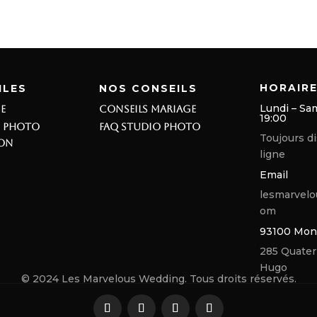
HORAIR
ILES
NOS CONSEILS
Lundi – Sam
E
CONSEILS MARIAGE
19:00
O PHOTO
FAQ STUDIO PHOTO
Toujours d
ION
ligne
Email
lesmarvelo
om
93100 Mont
285 Quater 
Hugo
© 2024 Les Marvelous Wedding.
Tous droits réservés
.