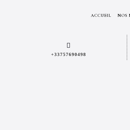
ACCUEIL
NOS 

+33757690498